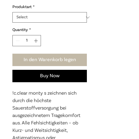
Produktart
*
Quantity
*
In den Warenkorb legen
Buy Now
!c.clear monty s zeichnen sich
durch die höchste
Sauerstoffversorgung bei
ausgezeichnetem Tragekomfort
aus. Alle Fehlsichtigkeiten – ob
Kurz- und Weitsichtigkeit,
Astigmatismus oder